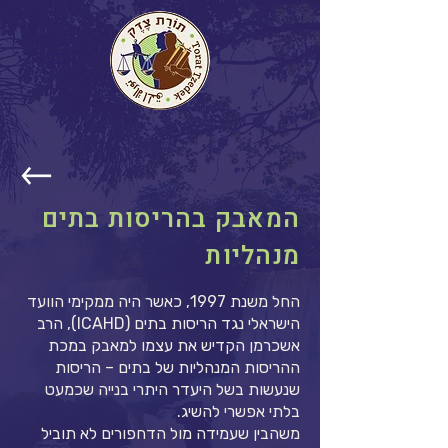
המאבק בהריסות בתים
מנהליות
החל משנת 1997, כאשר היה ממקימי הוועד
הישראלי נגד הריסות בתים (ICAHD), הרב
אשכרמן הקדיש את עצמו למאבק במכת
ההריסות המנהליות של בתים – הריסות
שנעשות בשל היעדר היתרי בנייה שכמעט
בלתי אפשרי להשיג.
משהבין שעמידה מול הדחפורים לא תוביל