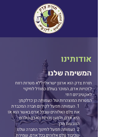
אודותינו
המשימה שלנו
תורת צדק הוא ארגון ישראלי ללא מטרות רווח
לזכויות אדם,
המוכר בעולם כמודל לחיקוי
לאקטיביזם דתי.
המטרות המוצהרות של העמותה הן כדלקמן:
1. העמותה תפעל לקידום חברה המכבדת
את צלם האלוהים שבכל אדם באשר הוא או
היא אדם, ולמען זכויות האדם שלהם
הנובעות מכך.
2. העמותה תפעל לחינוך החברה שלנו
שכיבוד צלם אלוהים בכל אדם, שמירת